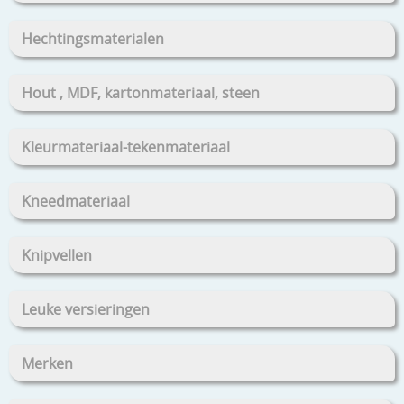
Hechtingsmaterialen
Hout , MDF, kartonmateriaal, steen
Kleurmateriaal-tekenmateriaal
Kneedmateriaal
Knipvellen
Leuke versieringen
Merken