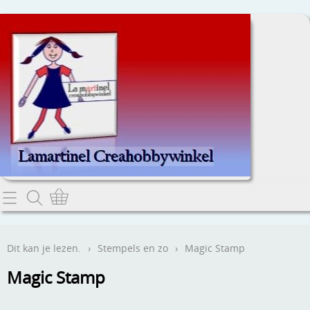
Home
Dit kan je lezen.
Dit kan je lezen.
›
Stempels en zo
›
Magic Stamp
Contact
Magic Stamp
Webwinkel