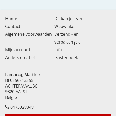
Home
Dit kan je lezen.
Contact
Webwinkel
Algemene voorwaarden
Verzend - en
verpakkingsk
Mijn account
Info
Anders creatief
Gastenboek
Lamarcq, Martine
BE0556813355
ACHTERMAAL 36
9320 AALST
België
0473929849