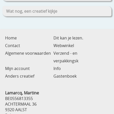
Wat nog, een creatief kijkje
Home
Dit kan je lezen.
Contact
Webwinkel
Algemene voorwaarden
Verzend - en
verpakkingsk
Mijn account
Info
Anders creatief
Gastenboek
Lamarcq, Martine
BE0556813355
ACHTERMAAL 36
9320 AALST