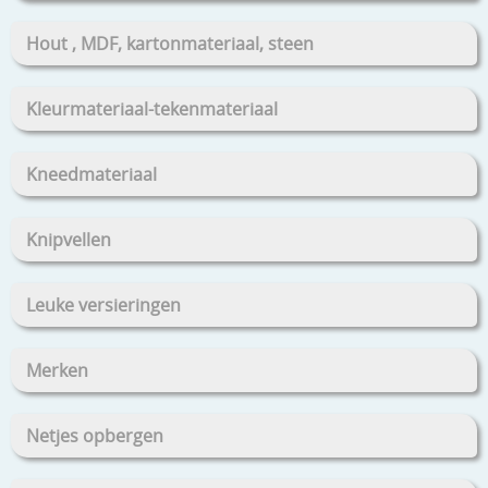
Hout , MDF, kartonmateriaal, steen
Kleurmateriaal-tekenmateriaal
Kneedmateriaal
Knipvellen
Leuke versieringen
Merken
Netjes opbergen