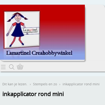
Home
Dit kan je lezen.
Dit kan je lezen.
›
Stempels en zo
›
inkapplicator rond mini
Contact
inkapplicator rond mini
Webwinkel