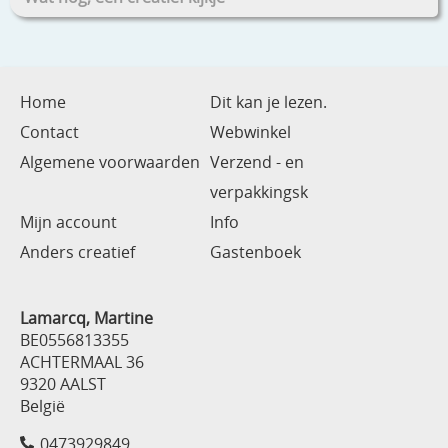
Home
Dit kan je lezen.
Contact
Webwinkel
Algemene voorwaarden
Verzend - en
verpakkingsk
Mijn account
Info
Anders creatief
Gastenboek
Lamarcq, Martine
BE0556813355
ACHTERMAAL 36
9320 AALST
België
0473929849