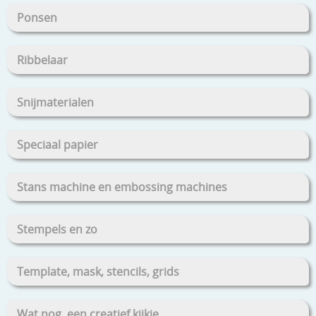
Ponsen
Ribbelaar
Snijmaterialen
Speciaal papier
Stans machine en embossing machines
Stempels en zo
Template, mask, stencils, grids
Wat nog, een creatief kijkje