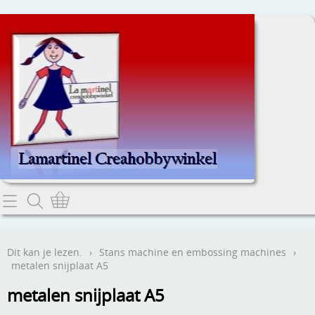
Home
Dit kan je lezen.
Dit kan je lezen.
›
Stans machine en embossing machines
›
metalen snijplaat A5
Contact
metalen snijplaat A5
Webwinkel