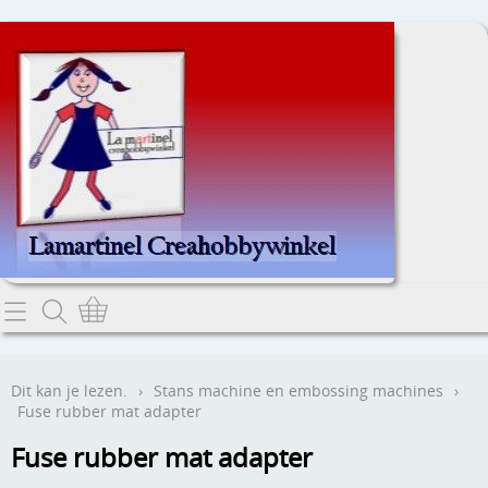
Home
Dit kan je lezen.
Dit kan je lezen.
›
Stans machine en embossing machines
›
Fuse rubber mat adapter
Contact
Fuse rubber mat adapter
Webwinkel