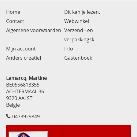
Home
Dit kan je lezen.
Contact
Webwinkel
Algemene voorwaarden
Verzend - en
verpakkingsk
Mijn account
Info
Anders creatief
Gastenboek
Lamarcq, Martine
BE0556813355
ACHTERMAAL 36
9320 AALST
België
0473929849