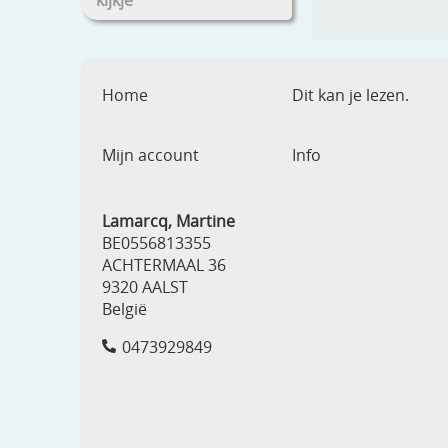
kijkje
Home
Dit kan je lezen.
Mijn account
Info
Lamarcq, Martine
BE0556813355
ACHTERMAAL 36
9320 AALST
België
0473929849