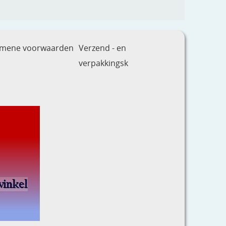
emene voorwaarden
Verzend - en
verpakkingsk