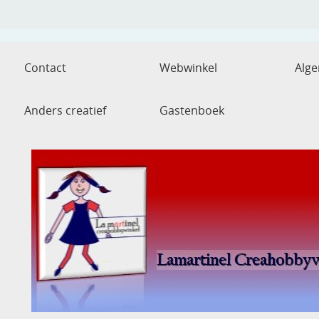
Contact
Webwinkel
Alg
Anders creatief
Gastenboek