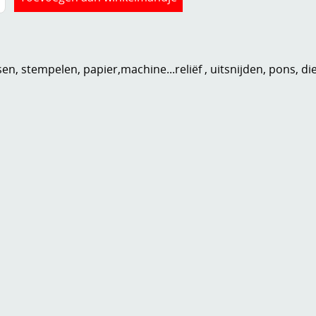
n, stempelen, papier,machine...reliëf , uitsnijden, pons, di