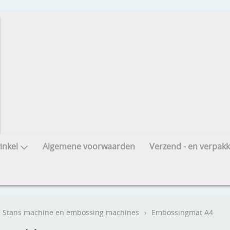
nkel
Algemene voorwaarden
Verzend - en verpakk
Stans machine en embossing machines
›
Embossingmat A4