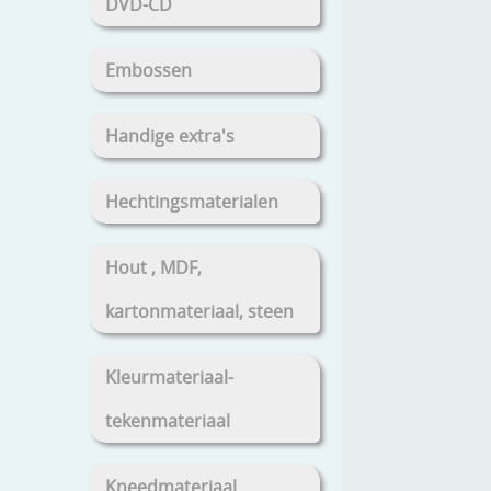
DVD-CD
Embossen
Handige extra's
Hechtingsmaterialen
Hout , MDF,
kartonmateriaal, steen
Kleurmateriaal-
tekenmateriaal
Kneedmateriaal