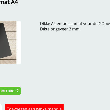
mat A4
Dikke A4 embossinmat voor de GOp
Dikte ongeveer 3 mm.
oorraad: 2