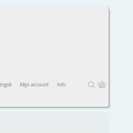
ingsk
Mijn account
Info