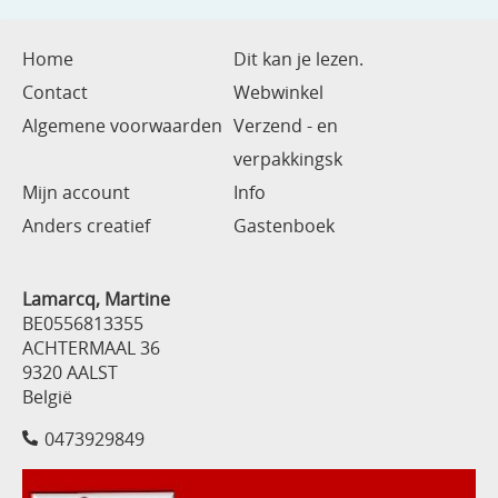
Home
Dit kan je lezen.
Contact
Webwinkel
Algemene voorwaarden
Verzend - en
verpakkingsk
Mijn account
Info
Anders creatief
Gastenboek
Lamarcq, Martine
BE0556813355
ACHTERMAAL 36
9320 AALST
België
0473929849