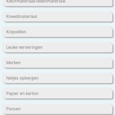
Kleurmateriaal-tekenmateriaal
Kneedmateriaal
Knipvellen
Leuke versieringen
Merken
Netjes opbergen
Papier en karton
Ponsen