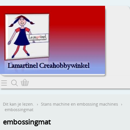
Home
Dit kan je lezen.
Dit kan je lezen.
›
Stans machine en embossing machines
›
embossingmat
Contact
embossingmat
Webwinkel