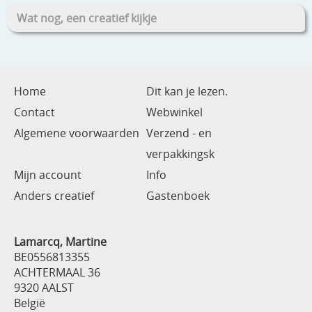
Wat nog, een creatief kijkje
Home
Dit kan je lezen.
Contact
Webwinkel
Algemene voorwaarden
Verzend - en
verpakkingsk
Mijn account
Info
Anders creatief
Gastenboek
Lamarcq, Martine
BE0556813355
ACHTERMAAL 36
9320 AALST
België