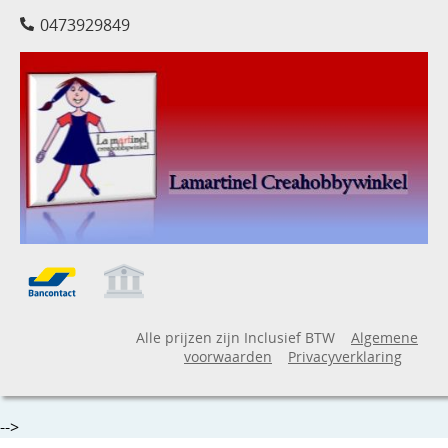
0473929849
Alle prijzen zijn Inclusief BTW
Algemene
voorwaarden
Privacyverklaring
-->