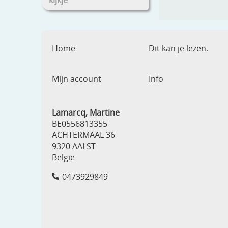
kijkje
Home
Dit kan je lezen.
Mijn account
Info
Lamarcq, Martine
BE0556813355
ACHTERMAAL 36
9320 AALST
België
0473929849