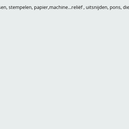
n, stempelen, papier,machine...reliëf , uitsnijden, pons, di