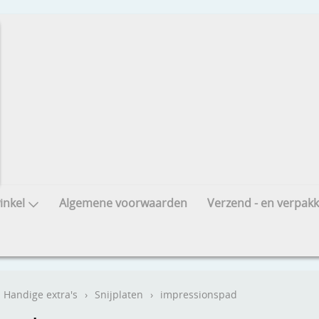
nkel
Algemene voorwaarden
Verzend - en verpakk
Handige extra's
›
Snijplaten
›
impressionspad