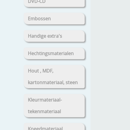
DVD-CD
Embossen
Handige extra's
Hechtingsmaterialen
Hout , MDF,
kartonmateriaal, steen
Kleurmateriaal-
tekenmateriaal
Kneedmateriaal