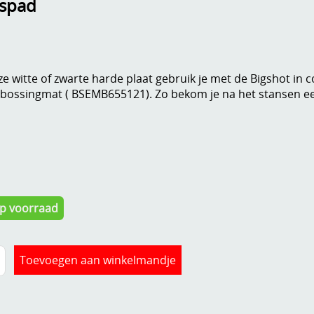
nspad
e witte of zwarte harde plaat gebruik je met de Bigshot in
ossingmat ( BSEMB655121). Zo bekom je na het stansen een 
Op voorraad