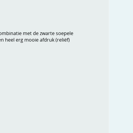
 combinatie met de zwarte soepele
heel erg mooie afdruk (reliëf)