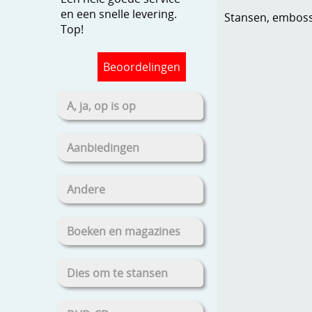
en een snelle levering.
Stansen, embosse
Top!
Beoordelingen
A, ja, op is op
Aanbiedingen
Andere
Boeken en magazines
Dies om te stansen