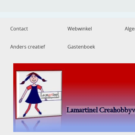
Contact
Webwinkel
Alg
Anders creatief
Gastenboek