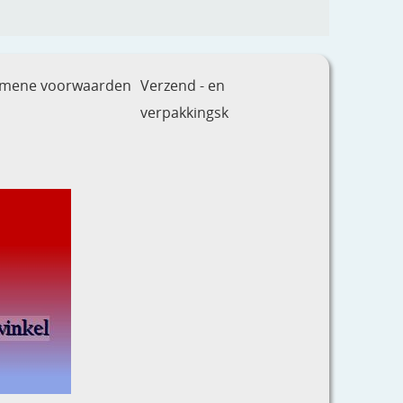
emene voorwaarden
Verzend - en
verpakkingsk