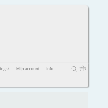
ingsk
Mijn account
Info