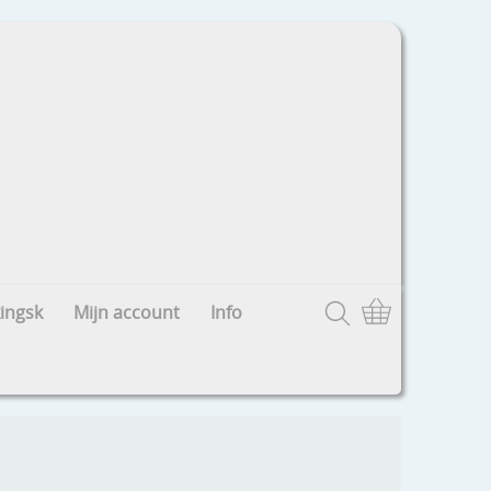
ingsk
Mijn account
Info