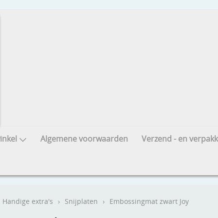
nkel
Algemene voorwaarden
Verzend - en verpakk
Handige extra's
›
Snijplaten
›
Embossingmat zwart Joy