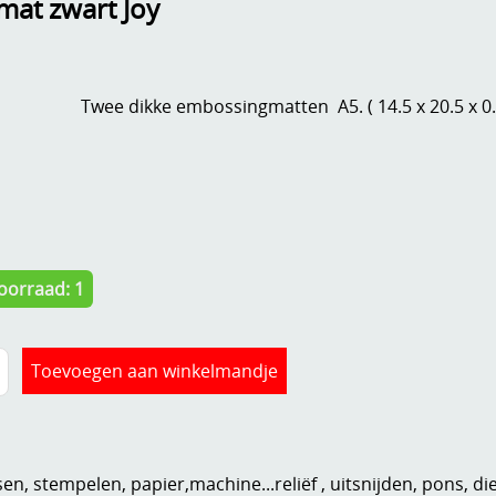
at zwart Joy
Twee dikke embossingmatten A5. ( 14.5 x 20.5 x 0.
oorraad: 1
n, stempelen, papier,machine...reliëf , uitsnijden, pons, di