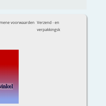
emene voorwaarden
Verzend - en
verpakkingsk