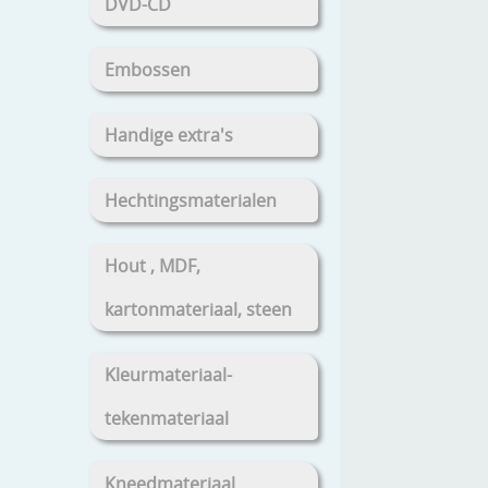
DVD-CD
Embossen
Handige extra's
Hechtingsmaterialen
Hout , MDF,
kartonmateriaal, steen
Kleurmateriaal-
tekenmateriaal
Kneedmateriaal