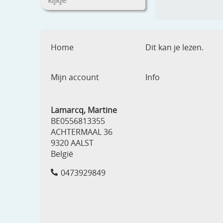
kijkje
Home
Dit kan je lezen.
Mijn account
Info
Lamarcq, Martine
BE0556813355
ACHTERMAAL 36
9320 AALST
België
0473929849