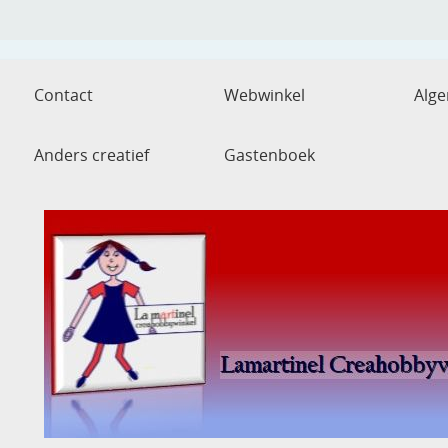
Contact
Webwinkel
Alg
Anders creatief
Gastenboek