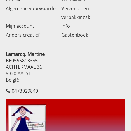
Algemene voorwaarden
Verzend - en
verpakkingsk
Mijn account
Info
Anders creatief
Gastenboek
Lamarcq, Martine
BE0556813355
ACHTERMAAL 36
9320 AALST
België
0473929849