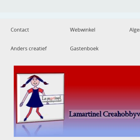
Contact
Webwinkel
Alg
Anders creatief
Gastenboek