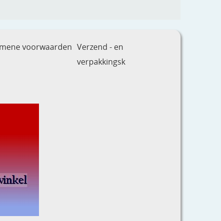
emene voorwaarden
Verzend - en
verpakkingsk