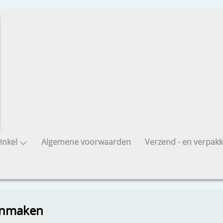
nkel
Algemene voorwaarden
Verzend - en verpakk
anmaken