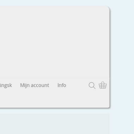
ingsk
Mijn account
Info