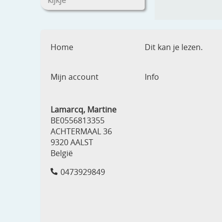
kijkje
Home
Dit kan je lezen.
Mijn account
Info
Lamarcq, Martine
BE0556813355
ACHTERMAAL 36
9320 AALST
België
0473929849