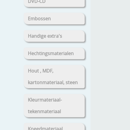
DVD-CD
Embossen
Handige extra's
Hechtingsmaterialen
Hout , MDF,
kartonmateriaal, steen
Kleurmateriaal-
tekenmateriaal
Kneedmateriaal