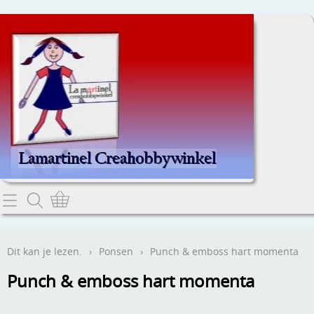
Home
Dit kan je lezen.
Dit kan je lezen.
›
Ponsen
›
Punch & emboss hart momenta
Contact
Punch & emboss hart momenta
Webwinkel