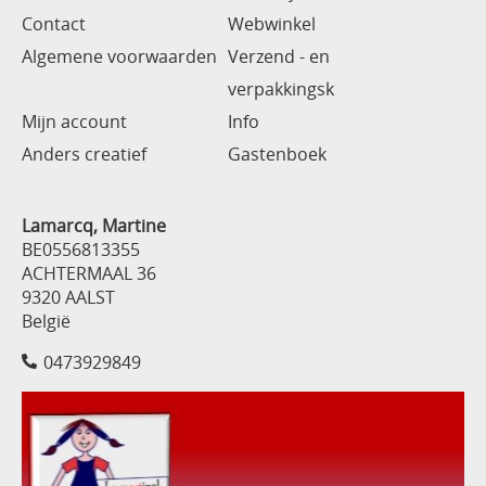
Contact
Webwinkel
Algemene voorwaarden
Verzend - en
verpakkingsk
Mijn account
Info
Anders creatief
Gastenboek
Lamarcq, Martine
BE0556813355
ACHTERMAAL 36
9320 AALST
België
0473929849