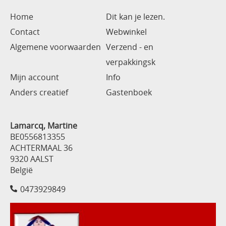
Home
Dit kan je lezen.
Contact
Webwinkel
Algemene voorwaarden
Verzend - en
verpakkingsk
Mijn account
Info
Anders creatief
Gastenboek
Lamarcq, Martine
BE0556813355
ACHTERMAAL 36
9320 AALST
België
0473929849