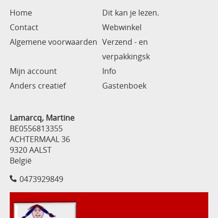
Home
Dit kan je lezen.
Contact
Webwinkel
Algemene voorwaarden
Verzend - en
verpakkingsk
Mijn account
Info
Anders creatief
Gastenboek
Lamarcq, Martine
BE0556813355
ACHTERMAAL 36
9320 AALST
België
0473929849