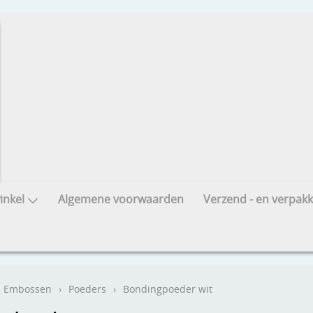
nkel
Algemene voorwaarden
Verzend - en verpakk
Embossen
›
Poeders
›
Bondingpoeder wit