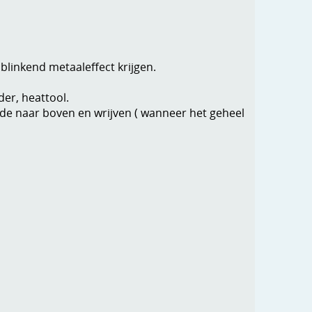
 blinkend metaaleffect krijgen.
eder, heattool.
ijde naar boven en wrijven ( wanneer het geheel