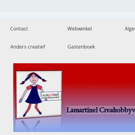
Contact
Webwinkel
Alg
Anders creatief
Gastenboek