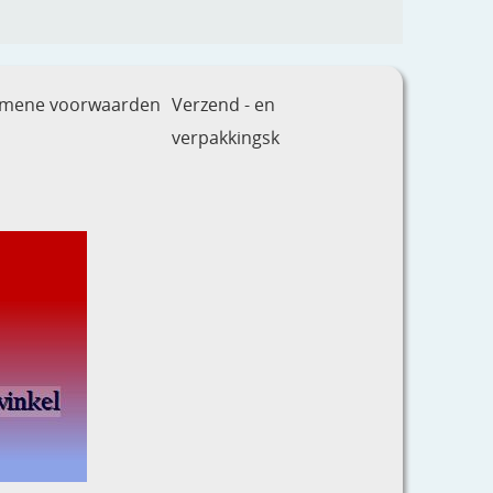
emene voorwaarden
Verzend - en
verpakkingsk