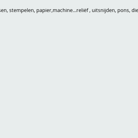
n, stempelen, papier,machine...reliëf , uitsnijden, pons, di