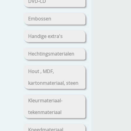
DVD-CD
Embossen
Handige extra's
Hechtingsmaterialen
Hout , MDF,
kartonmateriaal, steen
Kleurmateriaal-
tekenmateriaal
Kneedmateriaal