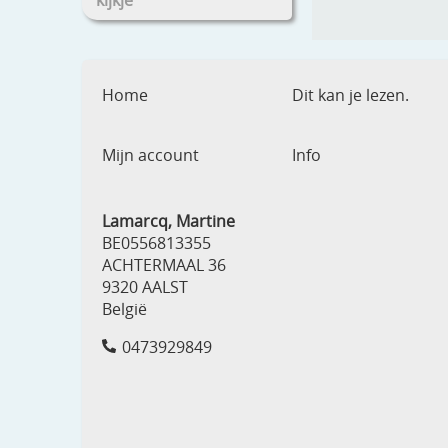
kijkje
Home
Dit kan je lezen.
Mijn account
Info
Lamarcq, Martine
BE0556813355
ACHTERMAAL 36
9320 AALST
België
0473929849