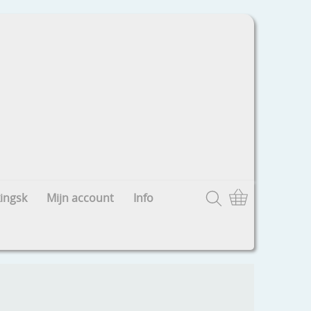
ingsk
Mijn account
Info