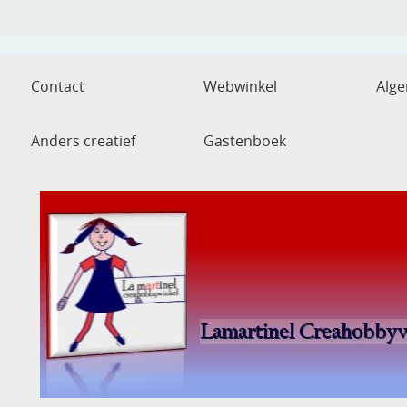
Contact
Webwinkel
Alg
Anders creatief
Gastenboek