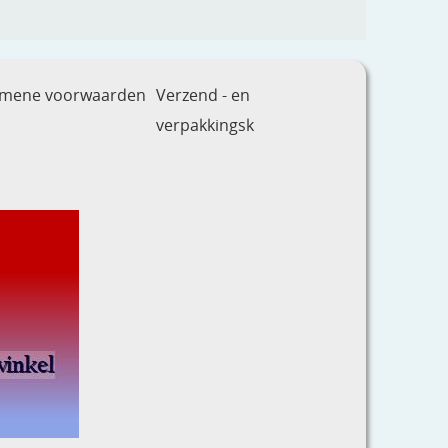
emene voorwaarden
Verzend - en
verpakkingsk