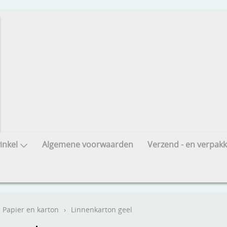
nkel
Algemene voorwaarden
Verzend - en verpakk
Papier en karton
›
Linnenkarton geel