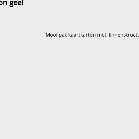
on geel
Mooi pak kaartkarton met linnenstructu