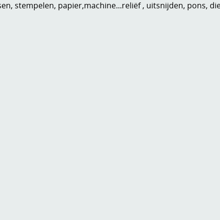
n, stempelen, papier,machine...reliëf , uitsnijden, pons, di