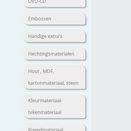
DVD-CD
Embossen
Handige extra's
Hechtingsmaterialen
Hout , MDF,
kartonmateriaal, steen
Kleurmateriaal-
tekenmateriaal
Kneedmateriaal