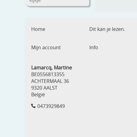
kijkje
Home
Dit kan je lezen.
Mijn account
Info
Lamarcq, Martine
BE0556813355
ACHTERMAAL 36
9320 AALST
België
0473929849