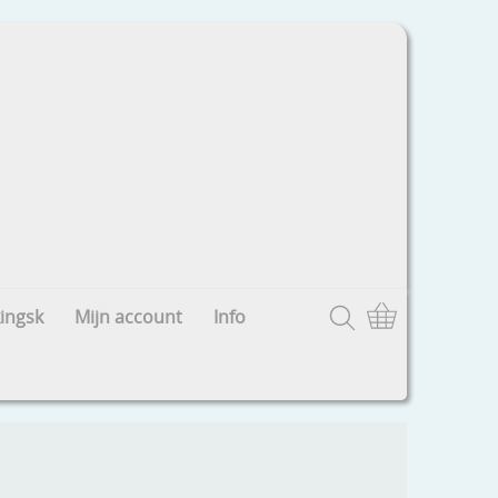
ingsk
Mijn account
Info