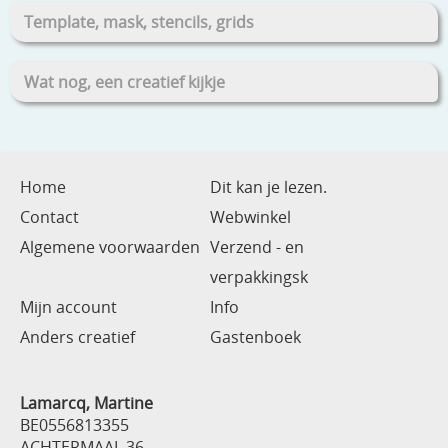
Template, mask, stencils, grids
Wat nog, een creatief kijkje
Home
Dit kan je lezen.
Contact
Webwinkel
Algemene voorwaarden
Verzend - en
verpakkingsk
Mijn account
Info
Anders creatief
Gastenboek
Lamarcq, Martine
BE0556813355
ACHTERMAAL 36