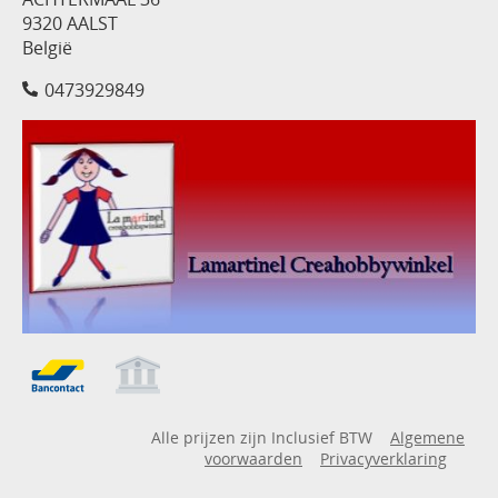
9320 AALST
België
0473929849
Alle prijzen zijn Inclusief BTW
Algemene
voorwaarden
Privacyverklaring