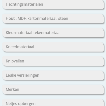
Hechtingsmaterialen
Hout , MDF, kartonmateriaal, steen
Kleurmateriaal-tekenmateriaal
Kneedmateriaal
Knipvellen
Leuke versieringen
Merken
Netjes opbergen