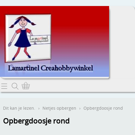
Home
Dit kan je lezen.
Dit kan je lezen.
›
Netjes opbergen
›
Opbergdoosje rond
Contact
Opbergdoosje rond
Webwinkel