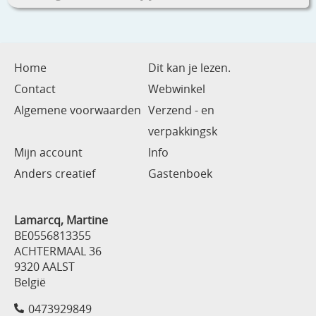
Home
Dit kan je lezen.
Contact
Webwinkel
Algemene voorwaarden
Verzend - en
verpakkingsk
Mijn account
Info
Anders creatief
Gastenboek
Lamarcq, Martine
BE0556813355
ACHTERMAAL 36
9320 AALST
België
0473929849