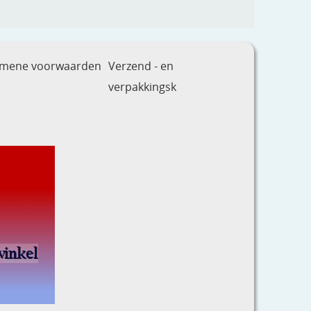
emene voorwaarden
Verzend - en
verpakkingsk