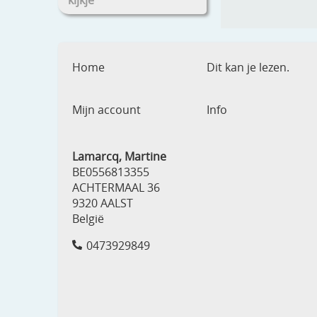
kijkje
Home
Dit kan je lezen.
Mijn account
Info
Lamarcq, Martine
BE0556813355
ACHTERMAAL 36
9320 AALST
België
0473929849