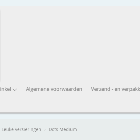
nkel
Algemene voorwaarden
Verzend - en verpakk
Leuke versieringen
›
Dots Medium