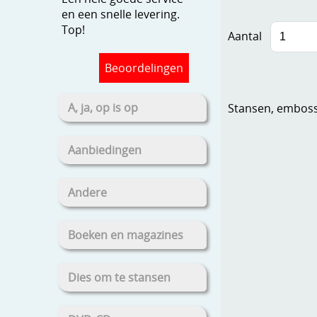
en een snelle levering.
Top!
Aantal
Beoordelingen
A, ja, op is op
Stansen, embosse
Aanbiedingen
Andere
Boeken en magazines
Dies om te stansen