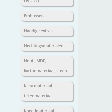
DVD-CD
Embossen
Handige extra's
Hechtingsmaterialen
Hout , MDF,
kartonmateriaal, steen
Kleurmateriaal-
tekenmateriaal
Kneedmateriaal