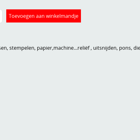
n, stempelen, papier,machine...reliëf , uitsnijden, pons, di