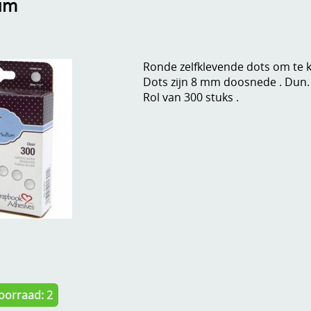
um
Ronde zelfklevende dots om te k
Dots zijn 8 mm doosnede . Dun.
Rol van 300 stuks .
oorraad: 2