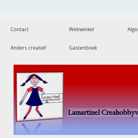
Contact
Webwinkel
Alg
Anders creatief
Gastenboek