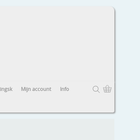
ingsk
Mijn account
Info