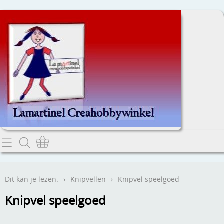
Home
Dit kan je lezen.
Dit kan je lezen.
›
Knipvellen
›
Knipvel speelgoed
Contact
Knipvel speelgoed
Webwinkel