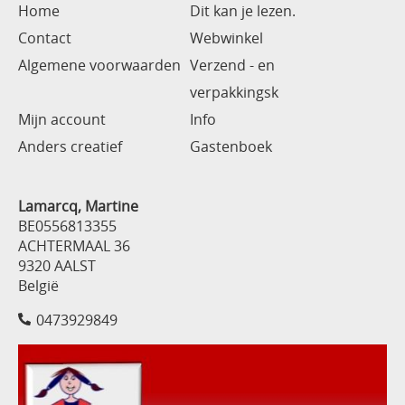
Home
Dit kan je lezen.
Contact
Webwinkel
Algemene voorwaarden
Verzend - en
verpakkingsk
Mijn account
Info
Anders creatief
Gastenboek
Lamarcq, Martine
BE0556813355
ACHTERMAAL 36
9320 AALST
België
0473929849