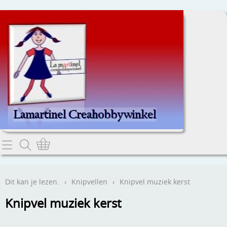
Home
Dit kan je lezen.
Dit kan je lezen.
›
Knipvellen
›
Knipvel muziek kerst
Contact
Knipvel muziek kerst
Webwinkel