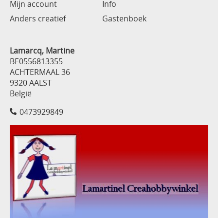
Mijn account
Info
Anders creatief
Gastenboek
Lamarcq, Martine
BE0556813355
ACHTERMAAL 36
9320 AALST
België
0473929849