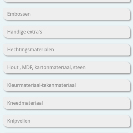
Embossen
Handige extra's
Hechtingsmaterialen
Hout , MDF, kartonmateriaal, steen
Kleurmateriaal-tekenmateriaal
Kneedmateriaal
Knipvellen