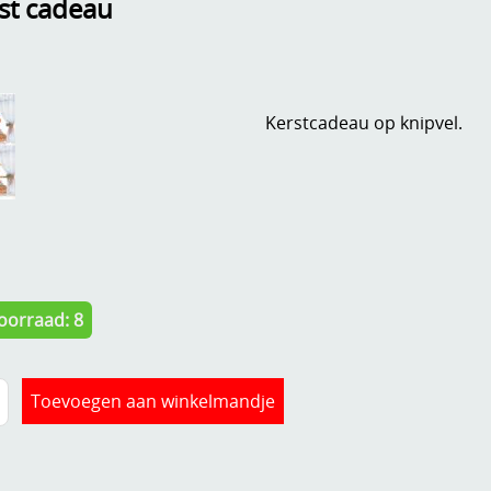
st cadeau
Kerstcadeau op knipvel.
oorraad: 8