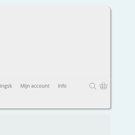
ingsk
Mijn account
Info