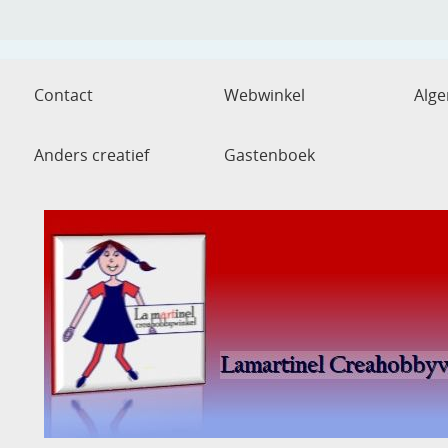
Contact
Webwinkel
Alg
Anders creatief
Gastenboek