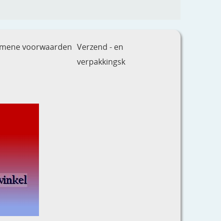
emene voorwaarden
Verzend - en
verpakkingsk