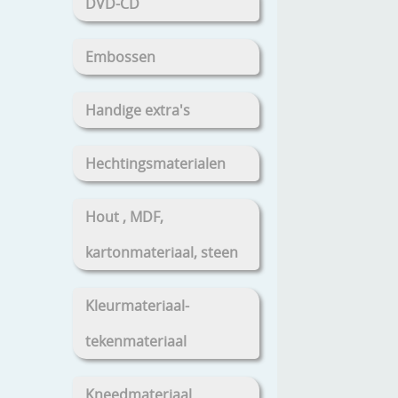
DVD-CD
Embossen
Handige extra's
Hechtingsmaterialen
Hout , MDF,
kartonmateriaal, steen
Kleurmateriaal-
tekenmateriaal
Kneedmateriaal