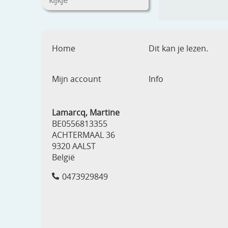
kijkje
Home
Dit kan je lezen.
Mijn account
Info
Lamarcq, Martine
BE0556813355
ACHTERMAAL 36
9320 AALST
België
0473929849