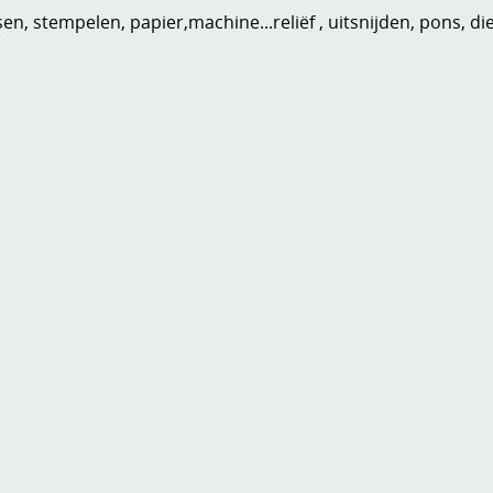
n, stempelen, papier,machine...reliëf , uitsnijden, pons, di