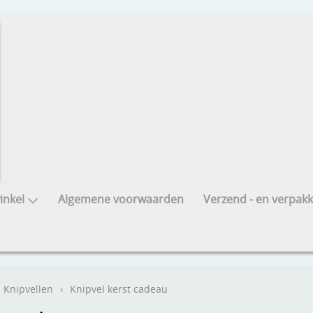
nkel
Algemene voorwaarden
Verzend - en verpakk
Knipvellen
›
Knipvel kerst cadeau