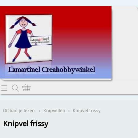
Home
Dit kan je lezen.
Dit kan je lezen.
›
Knipvellen
›
Knipvel frissy
Contact
Knipvel frissy
Webwinkel