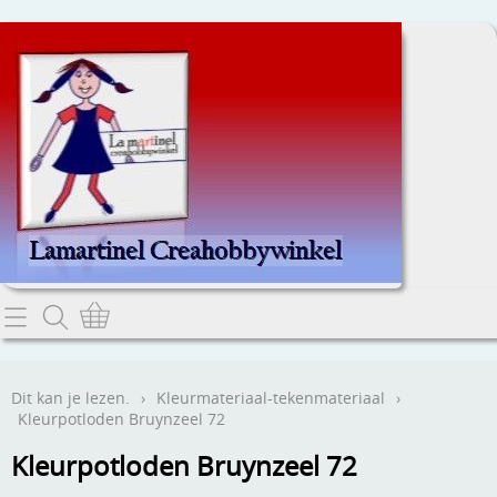
Home
Dit kan je lezen.
Dit kan je lezen.
›
Kleurmateriaal-tekenmateriaal
›
Kleurpotloden Bruynzeel 72
Contact
Kleurpotloden Bruynzeel 72
Webwinkel