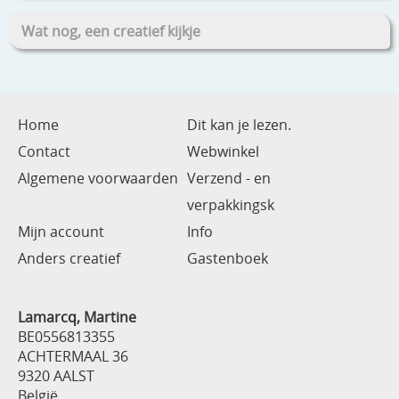
Wat nog, een creatief kijkje
Home
Dit kan je lezen.
Contact
Webwinkel
Algemene voorwaarden
Verzend - en
verpakkingsk
Mijn account
Info
Anders creatief
Gastenboek
Lamarcq, Martine
BE0556813355
ACHTERMAAL 36
9320 AALST
België