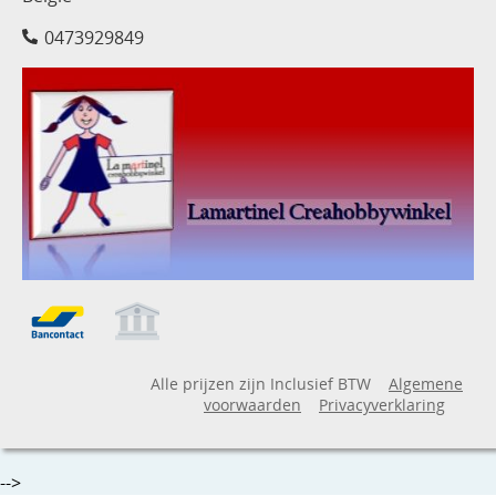
0473929849
Alle prijzen zijn Inclusief BTW
Algemene
voorwaarden
Privacyverklaring
-->