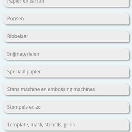
Papier en karton
Ponsen
Ribbelaar
Snijmaterialen
Speciaal papier
Stans machine en embossing machines
Stempels en zo
Template, mask, stencils, grids