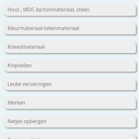
Hout , MDF, kartonmateriaal, steen
Kleurmateriaal-tekenmateriaal
Kneedmateriaal
Knipvellen
Leuke versieringen
Merken
Netjes opbergen