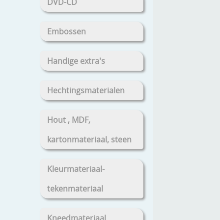
DVD-CD
Embossen
Handige extra's
Hechtingsmaterialen
Hout , MDF,
kartonmateriaal, steen
Kleurmateriaal-
tekenmateriaal
Kneedmateriaal