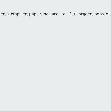
n, stempelen, papier,machine...reliëf , uitsnijden, pons, di