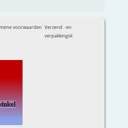
emene voorwaarden
Verzend - en
verpakkingsk