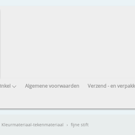
nkel
Algemene voorwaarden
Verzend - en verpakk
Kleurmateriaal-tekenmateriaal
›
fijne stift