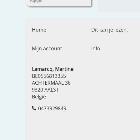
kijkje
Home
Dit kan je lezen.
Mijn account
Info
Lamarcq, Martine
BE0556813355
ACHTERMAAL 36
9320 AALST
België
0473929849