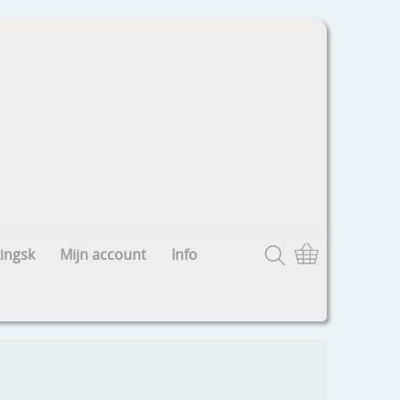
ingsk
Mijn account
Info