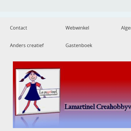
Contact
Webwinkel
Alg
Anders creatief
Gastenboek