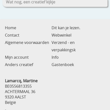
Wat nog, een creatief kijkje
Home
Dit kan je lezen.
Contact
Webwinkel
Algemene voorwaarden
Verzend - en
verpakkingsk
Mijn account
Info
Anders creatief
Gastenboek
Lamarcq, Martine
BE0556813355
ACHTERMAAL 36
9320 AALST
België