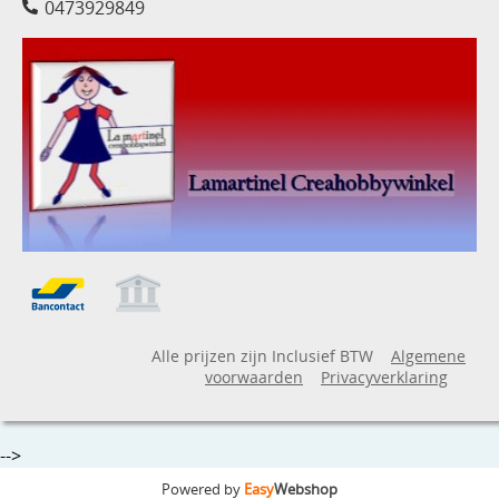
0473929849
Alle prijzen zijn Inclusief BTW
Algemene
voorwaarden
Privacyverklaring
-->
Powered by
Easy
Webshop