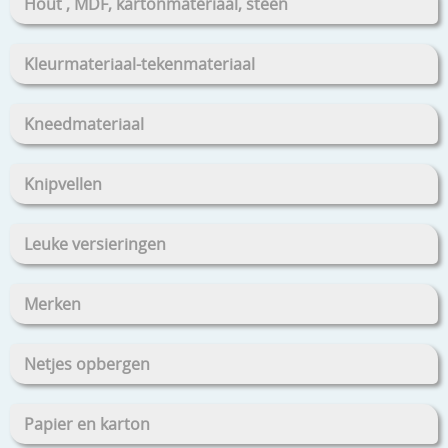
Hout , MDF, kartonmateriaal, steen
Kleurmateriaal-tekenmateriaal
Kneedmateriaal
Knipvellen
Leuke versieringen
Merken
Netjes opbergen
Papier en karton