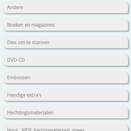
Andere
Boeken en magazines
Dies om te stansen
DVD-CD
Embossen
Handige extra's
Hechtingsmaterialen
Hout , MDF, kartonmateriaal, steen