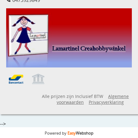
Alle prijzen zijn Inclusief BTW
Algemene
voorwaarden
Privacyverklaring
-->
Powered by
Easy
Webshop