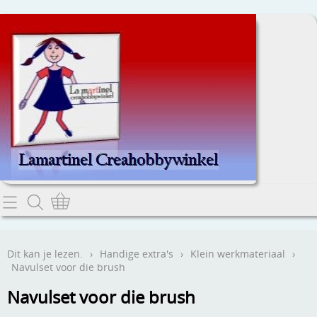
Home
Dit kan je lezen.
Dit kan je lezen.
›
Handige extra's
›
Klein werkmateriaal
›
Navulset voor die brush
Contact
Navulset voor die brush
Webwinkel