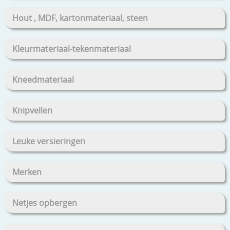
Hout , MDF, kartonmateriaal, steen
Kleurmateriaal-tekenmateriaal
Kneedmateriaal
Knipvellen
Leuke versieringen
Merken
Netjes opbergen