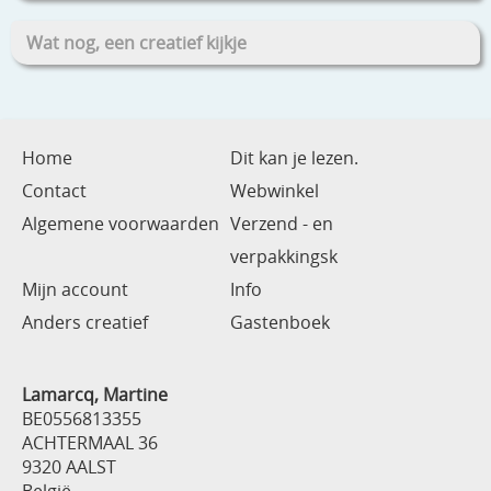
Wat nog, een creatief kijkje
Home
Dit kan je lezen.
Contact
Webwinkel
Algemene voorwaarden
Verzend - en
verpakkingsk
Mijn account
Info
Anders creatief
Gastenboek
Lamarcq, Martine
BE0556813355
ACHTERMAAL 36
9320 AALST
België