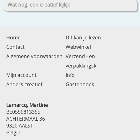
Wat nog, een creatief kijkje
Home
Dit kan je lezen.
Contact
Webwinkel
Algemene voorwaarden
Verzend - en
verpakkingsk
Mijn account
Info
Anders creatief
Gastenboek
Lamarcq, Martine
BE0556813355
ACHTERMAAL 36
9320 AALST
België