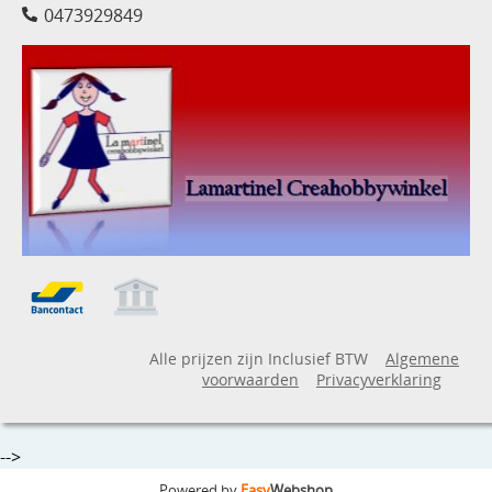
0473929849
Alle prijzen zijn Inclusief BTW
Algemene
voorwaarden
Privacyverklaring
-->
Powered by
Easy
Webshop