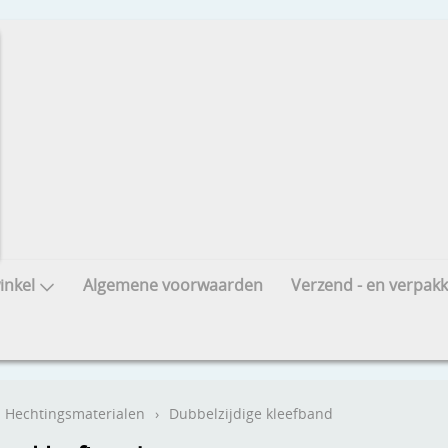
nkel
Algemene voorwaarden
Verzend - en verpakk
Hechtingsmaterialen
›
Dubbelzijdige kleefband