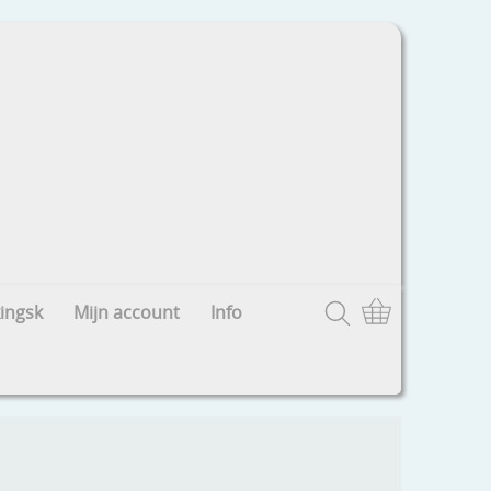
ingsk
Mijn account
Info