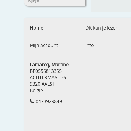
kijkje
Home
Dit kan je lezen.
Mijn account
Info
Lamarcq, Martine
BE0556813355
ACHTERMAAL 36
9320 AALST
België
0473929849