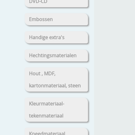
DVD-CD
Embossen
Handige extra's
Hechtingsmaterialen
Hout , MDF,
kartonmateriaal, steen
Kleurmateriaal-
tekenmateriaal
Kneedmateriaal