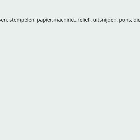
n, stempelen, papier,machine...reliëf , uitsnijden, pons, di