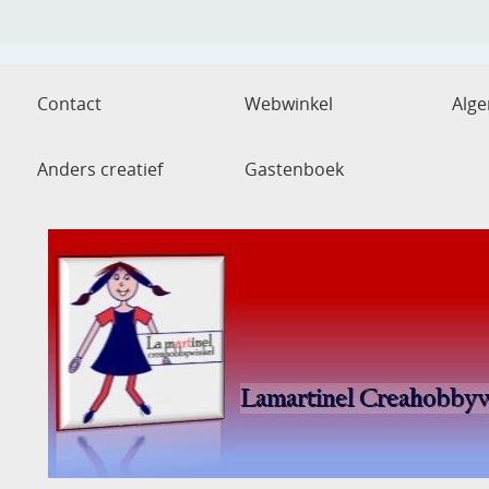
Contact
Webwinkel
Alg
Anders creatief
Gastenboek