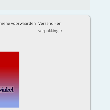
emene voorwaarden
Verzend - en
verpakkingsk