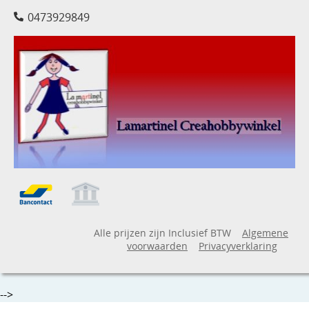
0473929849
Alle prijzen zijn Inclusief BTW
Algemene
voorwaarden
Privacyverklaring
-->