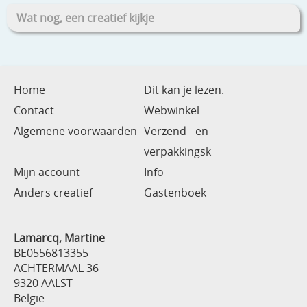
Wat nog, een creatief kijkje
Home
Dit kan je lezen.
Contact
Webwinkel
Algemene voorwaarden
Verzend - en
verpakkingsk
Mijn account
Info
Anders creatief
Gastenboek
Lamarcq, Martine
BE0556813355
ACHTERMAAL 36
9320 AALST
België