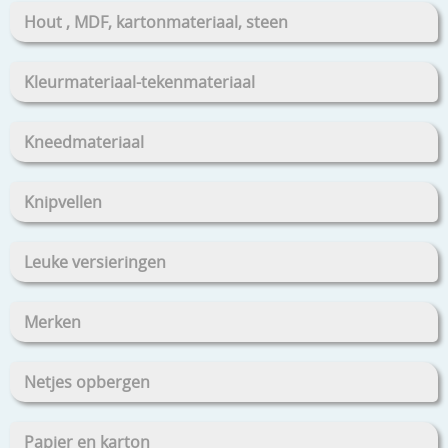
Hout , MDF, kartonmateriaal, steen
Kleurmateriaal-tekenmateriaal
Kneedmateriaal
Knipvellen
Leuke versieringen
Merken
Netjes opbergen
Papier en karton