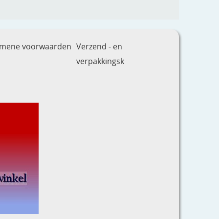
emene voorwaarden
Verzend - en
verpakkingsk