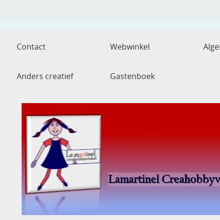
Contact
Webwinkel
Alg
Anders creatief
Gastenboek