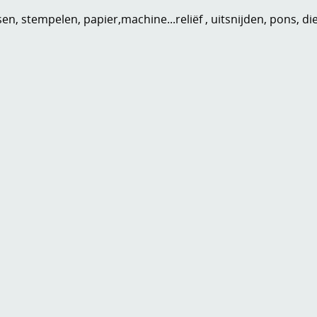
n, stempelen, papier,machine...reliëf , uitsnijden, pons, di