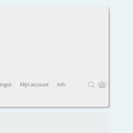
ingsk
Mijn account
Info