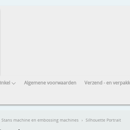
nkel
Algemene voorwaarden
Verzend - en verpakk
Stans machine en embossing machines
›
Silhouette Portrait