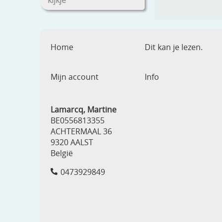
kijkje
Home
Dit kan je lezen.
Mijn account
Info
Lamarcq, Martine
BE0556813355
ACHTERMAAL 36
9320 AALST
België
0473929849