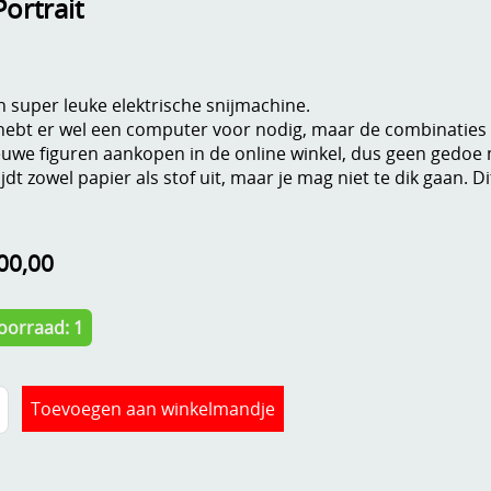
Portrait
n super leuke elektrische snijmachine.
 hebt er wel een computer voor nodig, maar de combinaties z
euwe figuren aankopen in de online winkel, dus geen gedoe 
jdt zowel papier als stof uit, maar je mag niet te dik gaan. D
00,00
oorraad: 1