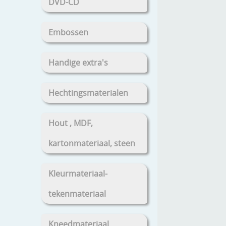
DVD-CD
Embossen
Handige extra's
Hechtingsmaterialen
Hout , MDF,
kartonmateriaal, steen
Kleurmateriaal-
tekenmateriaal
Kneedmateriaal