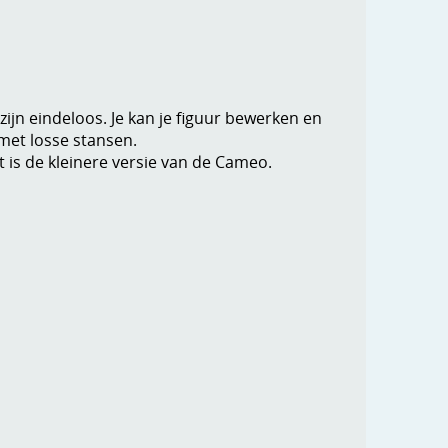
ijn eindeloos. Je kan je figuur bewerken en
met losse stansen.
it is de kleinere versie van de Cameo.