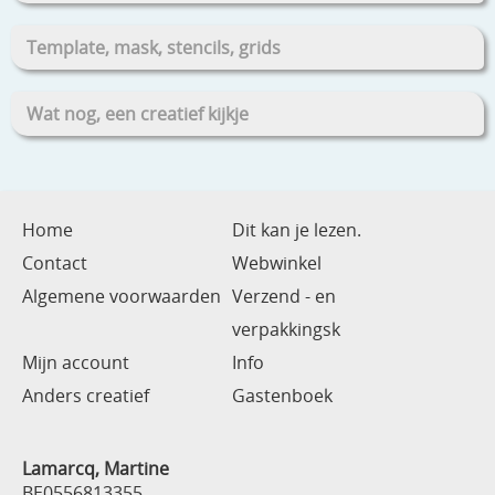
Template, mask, stencils, grids
Wat nog, een creatief kijkje
Home
Dit kan je lezen.
Contact
Webwinkel
Algemene voorwaarden
Verzend - en
verpakkingsk
Mijn account
Info
Anders creatief
Gastenboek
Lamarcq, Martine
BE0556813355