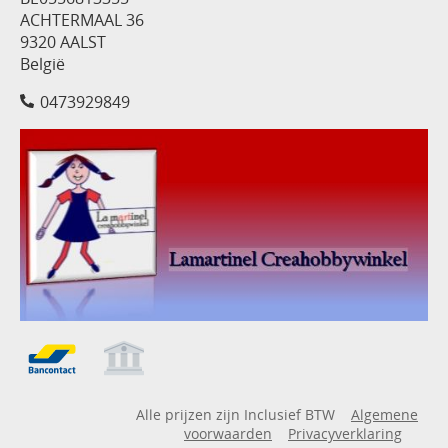
ACHTERMAAL 36
9320 AALST
België
0473929849
Alle prijzen zijn Inclusief BTW
Algemene
voorwaarden
Privacyverklaring