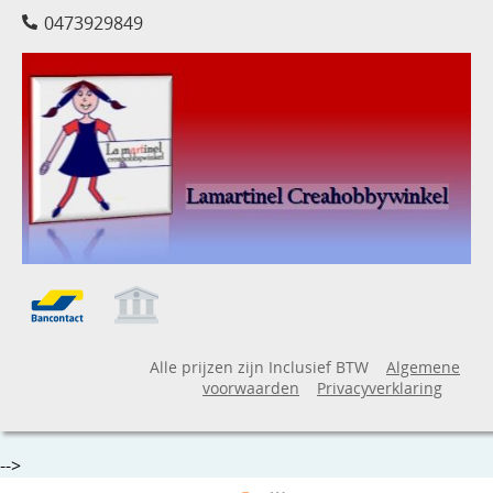
0473929849
Alle prijzen zijn Inclusief BTW
Algemene
voorwaarden
Privacyverklaring
-->