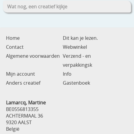
Wat nog, een creatief kijkje
Home
Dit kan je lezen.
Contact
Webwinkel
Algemene voorwaarden
Verzend - en
verpakkingsk
Mijn account
Info
Anders creatief
Gastenboek
Lamarcq, Martine
BE0556813355
ACHTERMAAL 36
9320 AALST
België