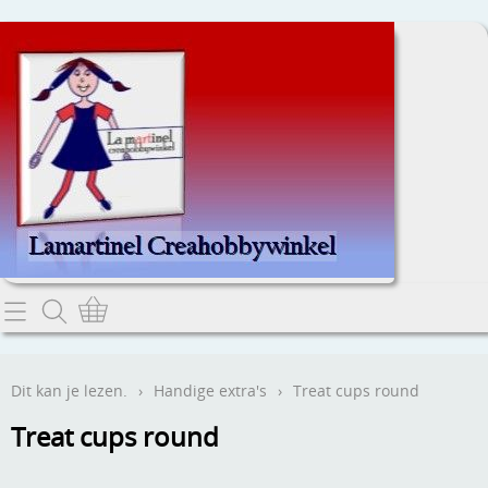
Home
Dit kan je lezen.
Dit kan je lezen.
›
Handige extra's
›
Treat cups round
Contact
Treat cups round
Webwinkel