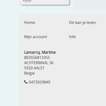
kijkje
Home
Dit kan je lezen.
Mijn account
Info
Lamarcq, Martine
BE0556813355
ACHTERMAAL 36
9320 AALST
België
0473929849