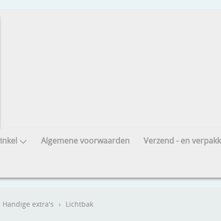
nkel
Algemene voorwaarden
Verzend - en verpakk
Handige extra's
›
Lichtbak