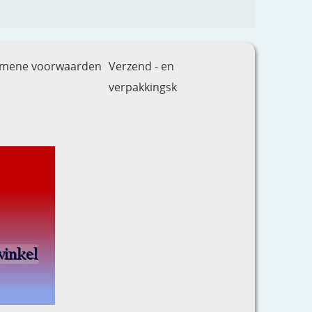
emene voorwaarden
Verzend - en
verpakkingsk