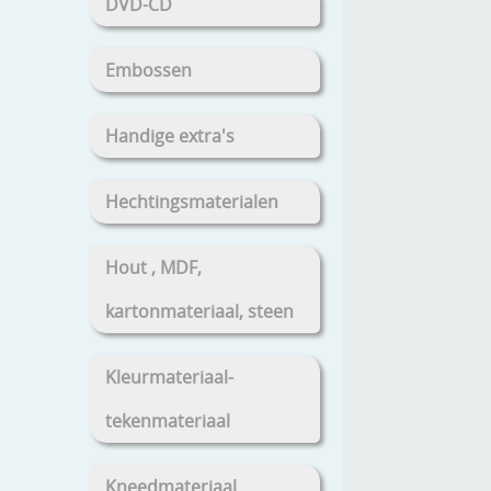
DVD-CD
Embossen
Handige extra's
Hechtingsmaterialen
Hout , MDF,
kartonmateriaal, steen
Kleurmateriaal-
tekenmateriaal
Kneedmateriaal