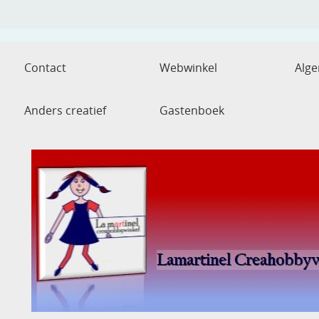
Contact
Webwinkel
Alg
Anders creatief
Gastenboek