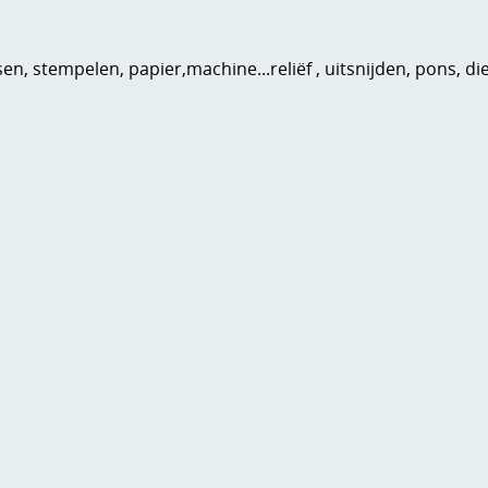
n, stempelen, papier,machine...reliëf , uitsnijden, pons, di