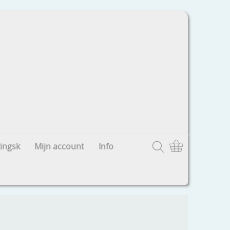
ingsk
Mijn account
Info