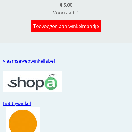
€ 5,00
Voorraad: 1
Toevoegen aan winkelmandje
vlaamsewebwinkellabel
hobbywinkel