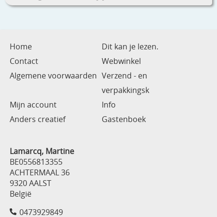
Home
Dit kan je lezen.
Contact
Webwinkel
Algemene voorwaarden
Verzend - en
verpakkingsk
Mijn account
Info
Anders creatief
Gastenboek
Lamarcq, Martine
BE0556813355
ACHTERMAAL 36
9320 AALST
België
0473929849