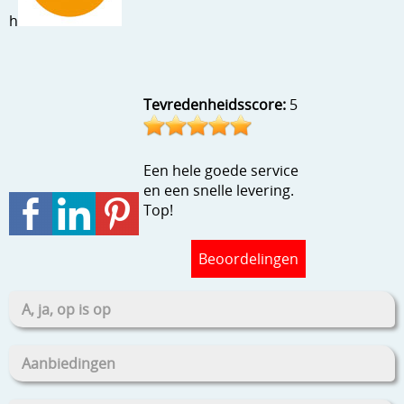
h
Tevredenheidsscore:
5
Een hele goede service
en een snelle levering.
Top!
Beoordelingen
A, ja, op is op
Aanbiedingen