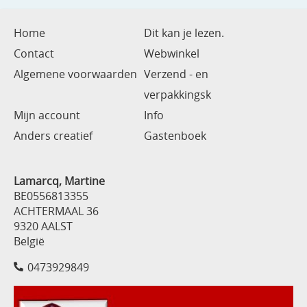
Home
Dit kan je lezen.
Contact
Webwinkel
Algemene voorwaarden
Verzend - en
verpakkingsk
Mijn account
Info
Anders creatief
Gastenboek
Lamarcq, Martine
BE0556813355
ACHTERMAAL 36
9320 AALST
België
0473929849