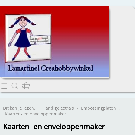
Home
Dit kan je lezen.
Dit kan je lezen.
›
Handige extra's
›
Embossingplaten
›
Kaarten- en enveloppenmaker
Contact
Kaarten- en enveloppenmaker
Webwinkel