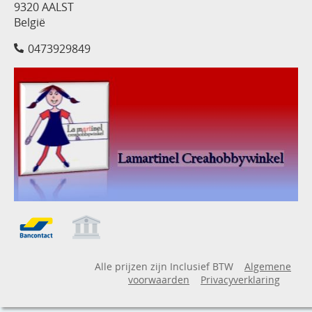
9320 AALST
België
0473929849
Alle prijzen zijn Inclusief BTW
Algemene
voorwaarden
Privacyverklaring