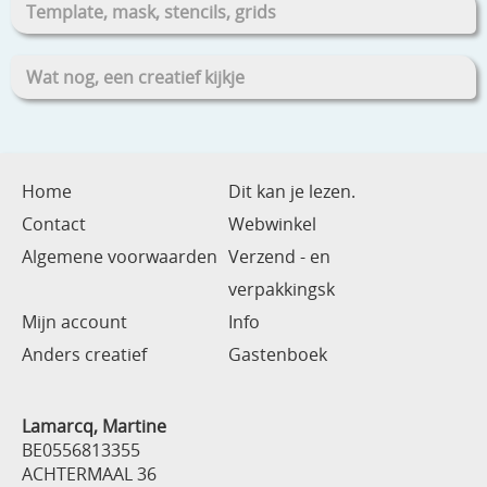
Template, mask, stencils, grids
Wat nog, een creatief kijkje
Home
Dit kan je lezen.
Contact
Webwinkel
Algemene voorwaarden
Verzend - en
verpakkingsk
Mijn account
Info
Anders creatief
Gastenboek
Lamarcq, Martine
BE0556813355
ACHTERMAAL 36