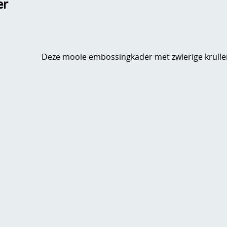
er
Deze mooie embossingkader met zwierige krullen 