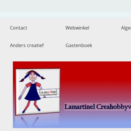
Contact
Webwinkel
Alg
Anders creatief
Gastenboek