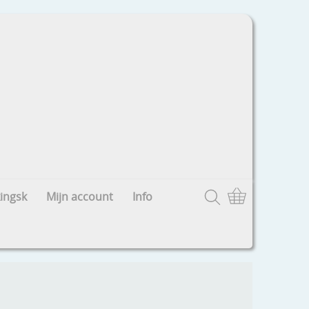
ingsk
Mijn account
Info