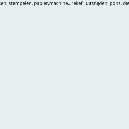
n, stempelen, papier,machine...reliëf , uitsnijden, pons, di