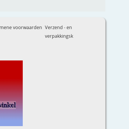
emene voorwaarden
Verzend - en
verpakkingsk