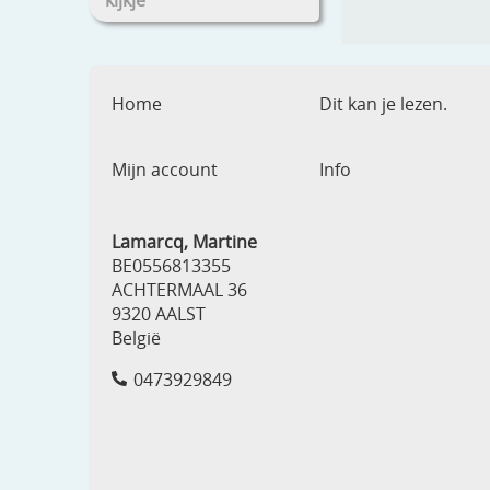
kijkje
Home
Dit kan je lezen.
Mijn account
Info
Lamarcq, Martine
BE0556813355
ACHTERMAAL 36
9320 AALST
België
0473929849