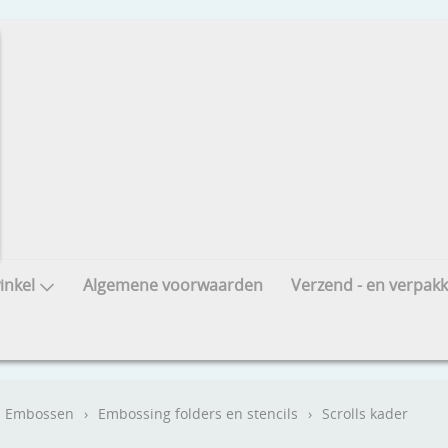
nkel
Algemene voorwaarden
Verzend - en verpakk
Embossen
›
Embossing folders en stencils
›
Scrolls kader