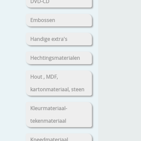
DVD-CD
Embossen
Handige extra's
Hechtingsmaterialen
Hout , MDF,
kartonmateriaal, steen
Kleurmateriaal-
tekenmateriaal
Kneedmateriaal