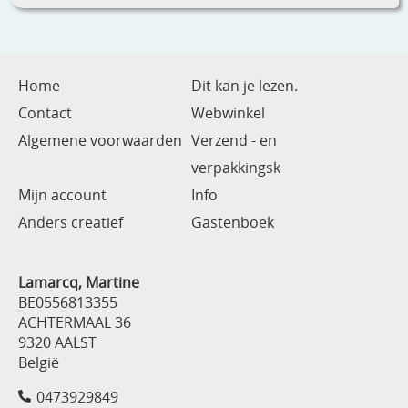
Home
Dit kan je lezen.
Contact
Webwinkel
Algemene voorwaarden
Verzend - en
verpakkingsk
Mijn account
Info
Anders creatief
Gastenboek
Lamarcq, Martine
BE0556813355
ACHTERMAAL 36
9320 AALST
België
0473929849