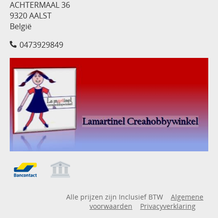
ACHTERMAAL 36
9320 AALST
België
0473929849
Alle prijzen zijn Inclusief BTW
Algemene
voorwaarden
Privacyverklaring