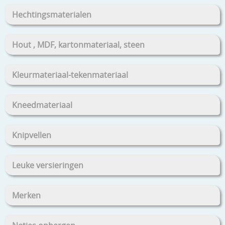
Hechtingsmaterialen
Hout , MDF, kartonmateriaal, steen
Kleurmateriaal-tekenmateriaal
Kneedmateriaal
Knipvellen
Leuke versieringen
Merken