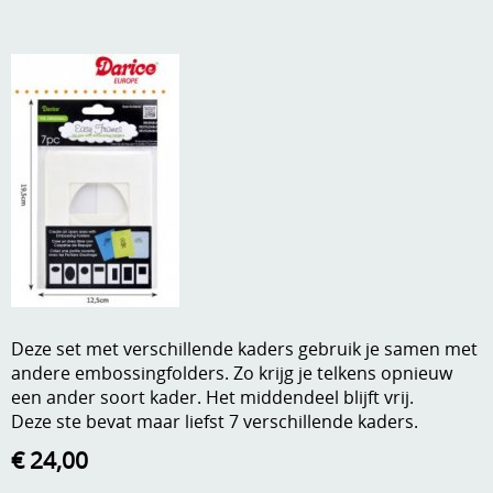
A, ja, op is op
Algemene voorwaarden
Aanbiedingen
Verzend - en verpakkingsk
Andere
Mijn account
Boeken en magazines
Info
Dies om te stansen
DVD-CD
Anders creatief
Embossen
Gastenboek
Handige extra's
Deze set met verschillende kaders gebruik je samen met
andere embossingfolders. Zo krijg je telkens opnieuw
Hechtingsmaterialen
een ander soort kader. Het middendeel blijft vrij.
Deze ste bevat maar liefst 7 verschillende kaders.
Hout , MDF, kartonmateriaal, steen
€ 24,00
Kleurmateriaal-tekenmateriaal