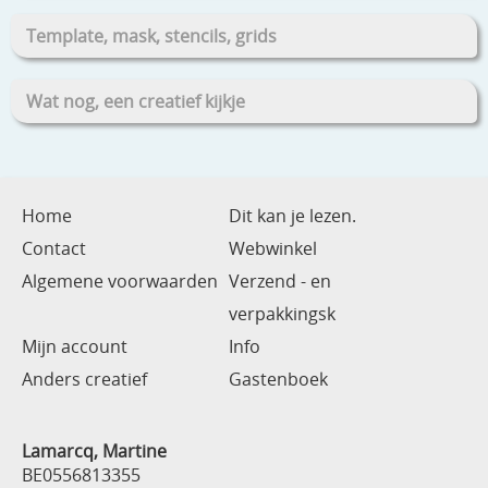
Template, mask, stencils, grids
Wat nog, een creatief kijkje
Home
Dit kan je lezen.
Contact
Webwinkel
Algemene voorwaarden
Verzend - en
verpakkingsk
Mijn account
Info
Anders creatief
Gastenboek
Lamarcq, Martine
BE0556813355