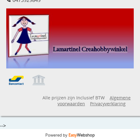
Alle prijzen zijn Inclusief BTW
Algemene
voorwaarden
Privacyverklaring
-->
Powered by
Easy
Webshop