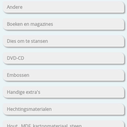
Andere
Boeken en magazines
Dies om te stansen
DVD-CD
Embossen
Handige extra's
Hechtingsmaterialen
Hout , MDF, kartonmateriaal, steen