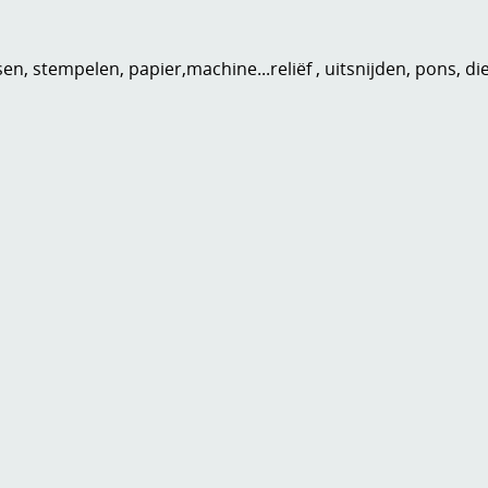
n, stempelen, papier,machine...reliëf , uitsnijden, pons, di