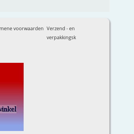
emene voorwaarden
Verzend - en
verpakkingsk