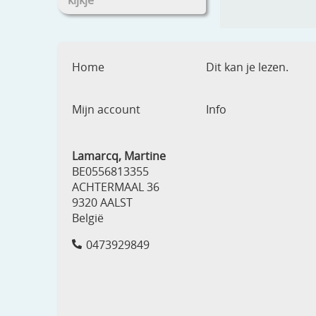
kijkje
Home
Dit kan je lezen.
Mijn account
Info
Lamarcq, Martine
BE0556813355
ACHTERMAAL 36
9320 AALST
België
0473929849