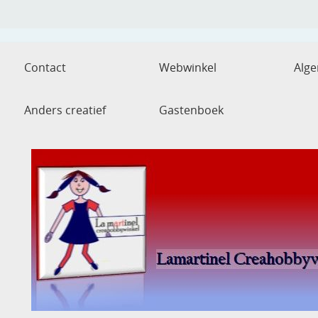
Contact
Webwinkel
Alg
Anders creatief
Gastenboek