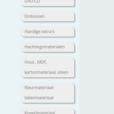
DVD-CD
Embossen
Handige extra's
Hechtingsmaterialen
Hout , MDF,
kartonmateriaal, steen
Kleurmateriaal-
tekenmateriaal
Kneedmateriaal