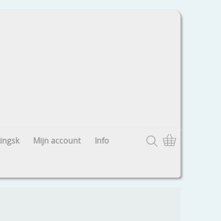
ingsk
Mijn account
Info