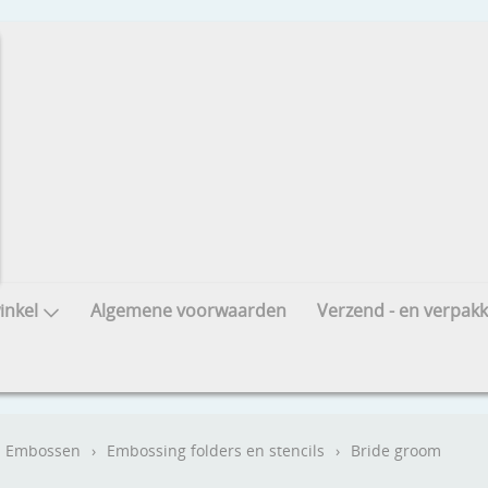
nkel
Algemene voorwaarden
Verzend - en verpakk
Embossen
›
Embossing folders en stencils
›
Bride groom