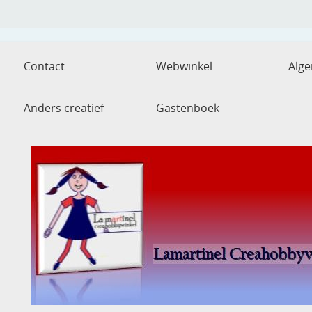
Contact
Webwinkel
Alg
Anders creatief
Gastenboek