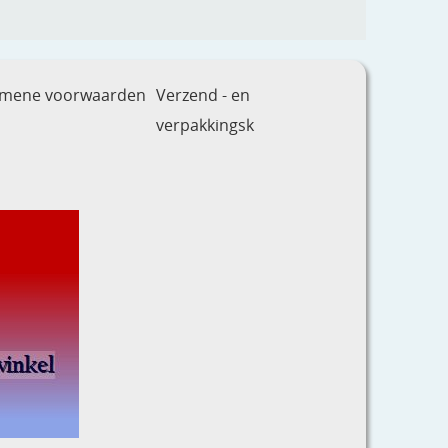
emene voorwaarden
Verzend - en
verpakkingsk