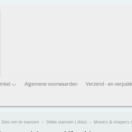
nkel
Algemene voorwaarden
Verzend - en verpakk
Dies om te stansen
›
Dikke stansen ( dies)
›
Movers & shapers mi