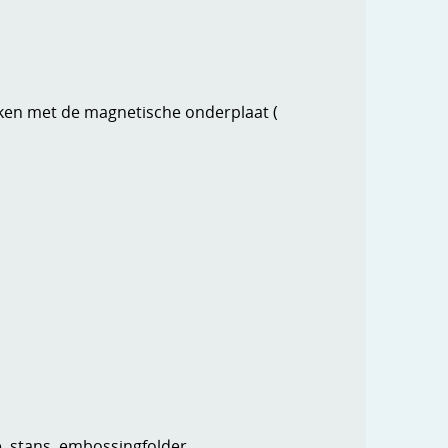
iken met de magnetische onderplaat (
e, stans, embossingfolder,