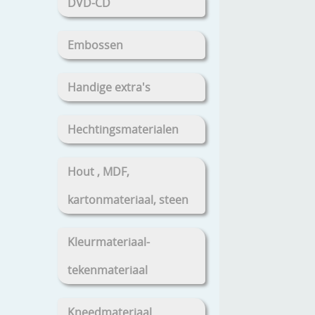
DVD-CD
Embossen
Handige extra's
Hechtingsmaterialen
Hout , MDF,
kartonmateriaal, steen
Kleurmateriaal-
tekenmateriaal
Kneedmateriaal