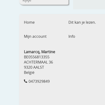
kijkje
Home
Dit kan je lezen.
Mijn account
Info
Lamarcq, Martine
BE0556813355
ACHTERMAAL 36
9320 AALST
België
0473929849