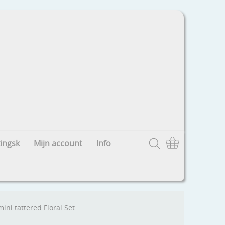
ingsk
Mijn account
Info
ni tattered Floral Set