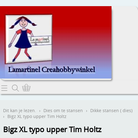
Home
Dit kan je lezen.
Dit kan je lezen.
›
Dies om te stansen
›
Dikke stansen ( dies)
›
Bigz XL typo upper Tim Holtz
Contact
Bigz XL typo upper Tim Holtz
Webwinkel