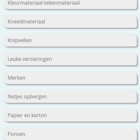
Kleurmateriaal-tekenmateriaal
Kneedmateriaal
Knipvellen
Leuke versieringen
Merken
Netjes opbergen
Papier en karton
Ponsen