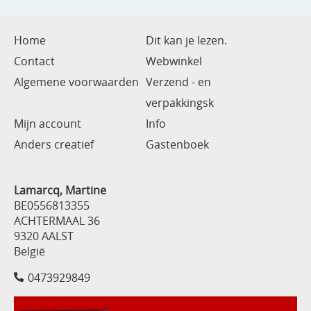
Home
Dit kan je lezen.
Contact
Webwinkel
Algemene voorwaarden
Verzend - en
verpakkingsk
Mijn account
Info
Anders creatief
Gastenboek
Lamarcq, Martine
BE0556813355
ACHTERMAAL 36
9320 AALST
België
0473929849