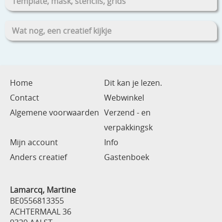
Template, mask, stencils, grids
Wat nog, een creatief kijkje
Home
Dit kan je lezen.
Contact
Webwinkel
Algemene voorwaarden
Verzend - en
verpakkingsk
Mijn account
Info
Anders creatief
Gastenboek
Lamarcq, Martine
BE0556813355
ACHTERMAAL 36