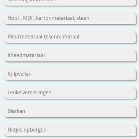
Hout , MDF, kartonmateriaal, steen
Kleurmateriaal-tekenmateriaal
Kneedmateriaal
Knipvellen
Leuke versieringen
Merken
Netjes opbergen