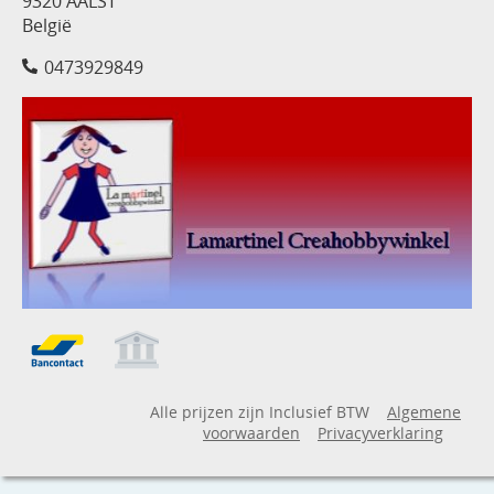
9320 AALST
België
0473929849
Alle prijzen zijn Inclusief BTW
Algemene
voorwaarden
Privacyverklaring