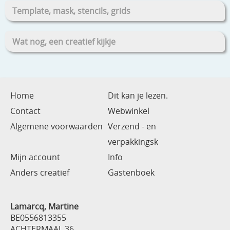
Template, mask, stencils, grids
Wat nog, een creatief kijkje
Home
Dit kan je lezen.
Contact
Webwinkel
Algemene voorwaarden
Verzend - en
verpakkingsk
Mijn account
Info
Anders creatief
Gastenboek
Lamarcq, Martine
BE0556813355
ACHTERMAAL 36