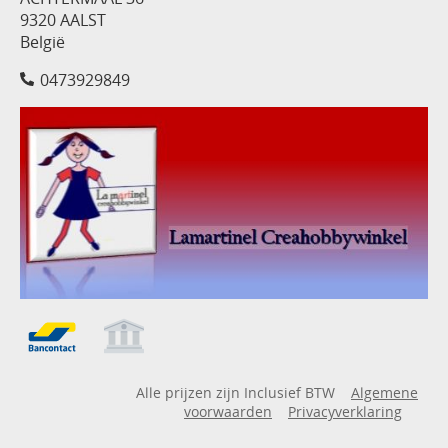
9320 AALST
België
0473929849
Alle prijzen zijn Inclusief BTW
Algemene
voorwaarden
Privacyverklaring