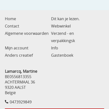
Home
Dit kan je lezen.
Contact
Webwinkel
Algemene voorwaarden
Verzend - en
verpakkingsk
Mijn account
Info
Anders creatief
Gastenboek
Lamarcq, Martine
BE0556813355
ACHTERMAAL 36
9320 AALST
België
0473929849