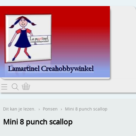
Home
Dit kan je lezen.
Dit kan je lezen.
›
Ponsen
›
Mini 8 punch scallop
Contact
Mini 8 punch scallop
Webwinkel