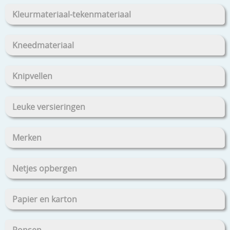
Kleurmateriaal-tekenmateriaal
Kneedmateriaal
Knipvellen
Leuke versieringen
Merken
Netjes opbergen
Papier en karton
Ponsen