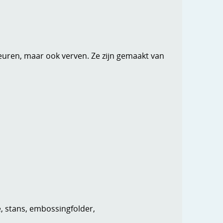
kleuren, maar ook verven. Ze zijn gemaakt van
e, stans, embossingfolder,