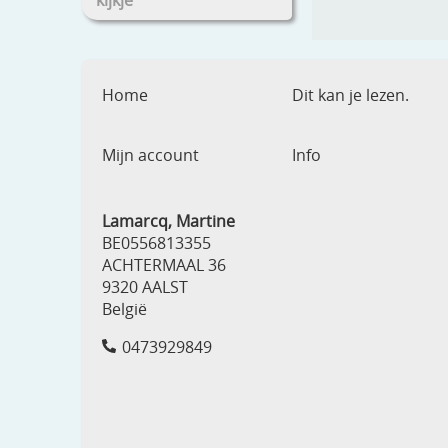
kijkje
Home
Dit kan je lezen.
Mijn account
Info
Lamarcq, Martine
BE0556813355
ACHTERMAAL 36
9320 AALST
België
0473929849