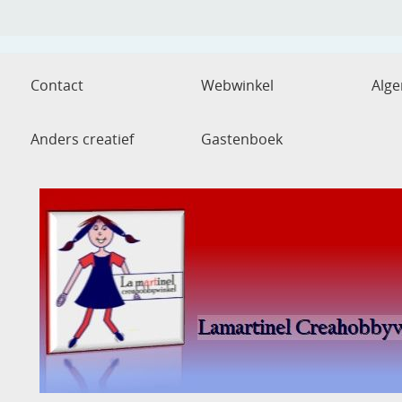
Contact
Webwinkel
Alg
Anders creatief
Gastenboek