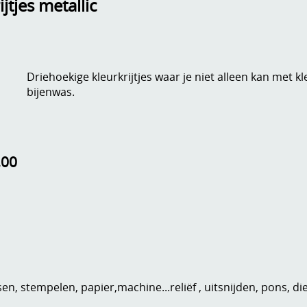
jtjes metallic
Driehoekige kleurkrijtjes waar je niet alleen kan met 
bijenwas.
,00
n, stempelen, papier,machine...reliëf , uitsnijden, pons, di