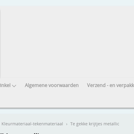
nkel
Algemene voorwaarden
Verzend - en verpakk
Kleurmateriaal-tekenmateriaal
›
Te gekke krijtjes metallic