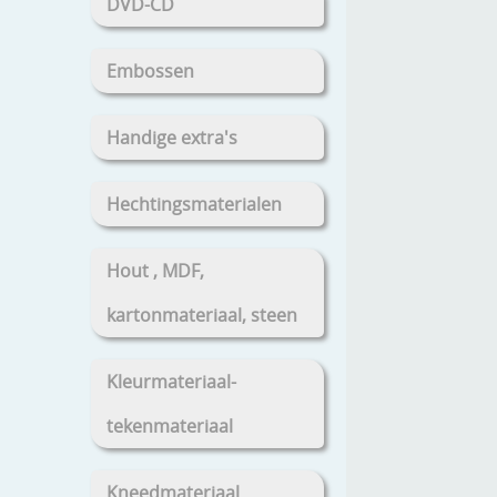
DVD-CD
Embossen
Handige extra's
Hechtingsmaterialen
Hout , MDF,
kartonmateriaal, steen
Kleurmateriaal-
tekenmateriaal
Kneedmateriaal