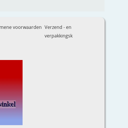
emene voorwaarden
Verzend - en
verpakkingsk