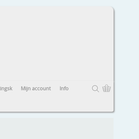
ingsk
Mijn account
Info